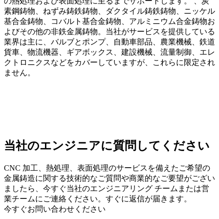
の熱処理および表面処理に至るまでサポートします。 、炭
素鋼鋳物、ねずみ鋳鉄鋳物、ダクタイル鋳鉄鋳物、ニッケル
基合金鋳物、コバルト基合金鋳物、アルミニウム合金鋳物お
よびその他の非鉄金属鋳物。当社がサービスを提供している
業界は主に、バルブとポンプ、自動車部品、農業機械、鉄道
貨車、物流機器、ギアボックス、建設機械、流量制御、エレ
クトロニクスなどをカバーしていますが、これらに限定され
ません。
当社のエンジニアに質問してください
CNC 加工、熱処理、表面処理のサービスを備えたご希望の
金属鋳造に関する技術的なご質問や商業的なご要望がござい
ましたら、今すぐ当社のエンジニアリング チームまたは営
業チームにご連絡ください。すぐに返信が届きます。
今すぐお問い合わせください