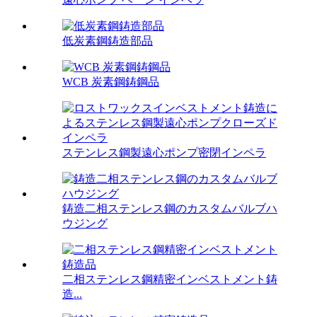
低炭素鋼鋳造部品
WCB 炭素鋼鋳鋼品
ステンレス鋼製遠心ポンプ密閉インペラ
鋳造二相ステンレス鋼のカスタムバルブハ
ウジング
二相ステンレス鋼精密インベストメント鋳
造...