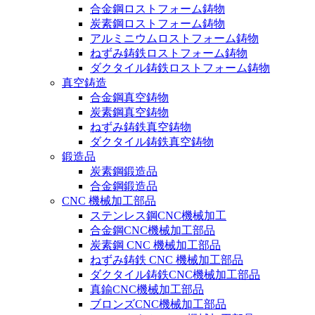
合金鋼ロストフォーム鋳物
炭素鋼ロストフォーム鋳物
アルミニウムロストフォーム鋳物
ねずみ鋳鉄ロストフォーム鋳物
ダクタイル鋳鉄ロストフォーム鋳物
真空鋳造
合金鋼真空鋳物
炭素鋼真空鋳物
ねずみ鋳鉄真空鋳物
ダクタイル鋳鉄真空鋳物
鍛造品
炭素鋼鍛造品
合金鋼鍛造品
CNC 機械加工部品
ステンレス鋼CNC機械加工
合金鋼CNC機械加工部品
炭素鋼 CNC 機械加工部品
ねずみ鋳鉄 CNC 機械加工部品
ダクタイル鋳鉄CNC機械加工部品
真鍮CNC機械加工部品
ブロンズCNC機械加工部品