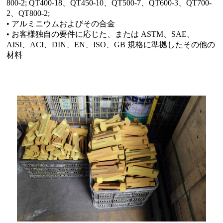
800-2; QT400-18、QT450-10、QT500-7、QT600-3、QT700-
2、QT800-2;
• アルミニウムおよびその合金
• お客様独自の要件に応じた、または ASTM、SAE、
AISI、ACI、DIN、EN、ISO、GB 規格に準拠したその他の
材料