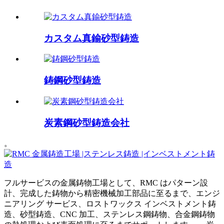
カスタム真鍮砂型鋳造
鋳鋼砂型鋳造
炭素鋼砂型鋳造会社
。
フルサービスの金属鋳物工場として、RMC はパターン設
計、完成した鋳物から精密機械加工部品に至るまで、エンジ
ニアリング サービス、ロストワックス インベストメント鋳
造、砂型鋳造、CNC 加工、ステンレス鋼鋳物、合金鋼鋳物