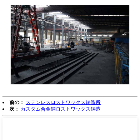
前の：
ステンレスロストワックス鋳造所
次：
カスタム合金鋼ロストワックス鋳造