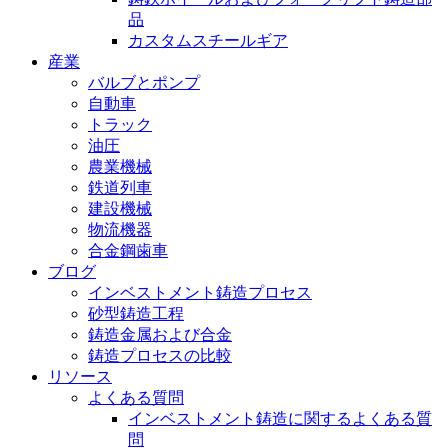
品
カスタムスチールギア
産業
バルブとポンプ
自動車
トラック
油圧
農業機械
鉄道列車
建設機械
物流機器
合金鋼歯車
ブログ
インベストメント鋳造プロセス
砂型鋳造工程
鋳造金属および合金
鋳造プロセスの比較
リソース
よくある質問
インベストメント鋳造に関するよくある質
問