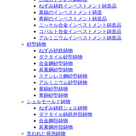
ねずみ鋳鉄インベストメント鋳造品
真鍮のインベストメント鋳造
青銅のインベストメント鋳造品
ニッケル合金インベストメント鋳造品
コバルト合金インベストメント鋳造品
アルミニウムインベストメント鋳造品
砂型鋳物
ねずみ砂鉄鋳物
ダクタイル砂型鋳物
合金鋼砂型鋳物
炭素鋼砂型鋳物
ステンレス鋼砂型鋳物
アルミニウム砂型鋳物
黄銅砂型鋳物
青銅砂型鋳物
シェルモールド鋳物
ねずみ鋳鉄シェル鋳物
ダクタイル鋳鉄外殻鋳物
合金鋼殻鋳物
炭素鋼外殻鋳物
失われた発泡鋳物