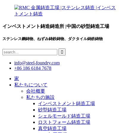
インベストメント鋳造鋳造所 |中国の砂型鋳造工場
ステンレス鋼鋳物、ねずみ鋳鉄鋳物、ダクタイル鋳鉄鋳物
info@steel-foundry.com
+86 186 6184 7678
家
私たちについて
会社概要
私たちの施設
インベストメント鋳造工場
砂型鋳造工場
シェルモールド鋳造工場
ロストフォーム鋳造工場
真空鋳造工場