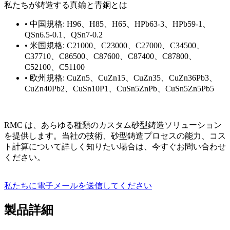
私たちが鋳造する真鍮と青銅とは
• 中国規格: H96、H85、H65、HPb63-3、HPb59-1、
QSn6.5-0.1、QSn7-0.2
• 米国規格: C21000、C23000、C27000、C34500、
C37710、C86500、C87600、C87400、C87800、
C52100、C51100
• 欧州規格: CuZn5、CuZn15、CuZn35、CuZn36Pb3、
CuZn40Pb2、CuSn10P1、CuSn5ZnPb、CuSn5Zn5Pb5
RMC は、あらゆる種類のカスタム砂型鋳造ソリューション
を提供します。当社の技術、砂型鋳造プロセスの能力、コス
ト計算について詳しく知りたい場合は、今すぐお問い合わせ
ください。
私たちに電子メールを送信してください
製品詳細