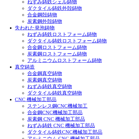
ねずみ鋳鉄シェル鋳物
ダクタイル鋳鉄外殻鋳物
合金鋼殻鋳物
炭素鋼外殻鋳物
失われた発泡鋳物
ねずみ鋳鉄ロストフォーム鋳物
ダクタイル鋳鉄ロストフォーム鋳物
合金鋼ロストフォーム鋳物
炭素鋼ロストフォーム鋳物
アルミニウムロストフォーム鋳物
真空鋳造
合金鋼真空鋳物
炭素鋼真空鋳物
ねずみ鋳鉄真空鋳物
ダクタイル鋳鉄真空鋳物
CNC 機械加工部品
ステンレス鋼CNC機械加工
合金鋼CNC機械加工部品
炭素鋼 CNC 機械加工部品
ねずみ鋳鉄 CNC 機械加工部品
ダクタイル鋳鉄CNC機械加工部品
アルミニウム CNC 機械加工部品