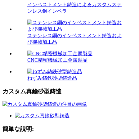
インベストメント鋳造によるカスタムステ
ンレス鋼インペラ
ステンレス鋼のインベストメント鋳造およ
び機械加工品
CNC精密機械加工金属製品
ねずみ鋳鉄砂型鋳造品
カスタム真鍮砂型鋳造
簡単な説明: