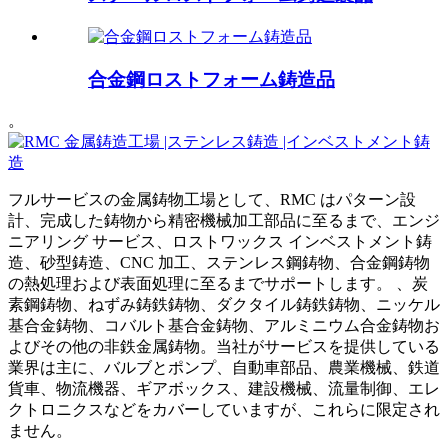
合金鋼ロストフォーム鋳造品
。
フルサービスの金属鋳物工場として、RMC はパターン設
計、完成した鋳物から精密機械加工部品に至るまで、エンジ
ニアリング サービス、ロストワックス インベストメント鋳
造、砂型鋳造、CNC 加工、ステンレス鋼鋳物、合金鋼鋳物
の熱処理および表面処理に至るまでサポートします。 、炭
素鋼鋳物、ねずみ鋳鉄鋳物、ダクタイル鋳鉄鋳物、ニッケル
基合金鋳物、コバルト基合金鋳物、アルミニウム合金鋳物お
よびその他の非鉄金属鋳物。当社がサービスを提供している
業界は主に、バルブとポンプ、自動車部品、農業機械、鉄道
貨車、物流機器、ギアボックス、建設機械、流量制御、エレ
クトロニクスなどをカバーしていますが、これらに限定され
ません。