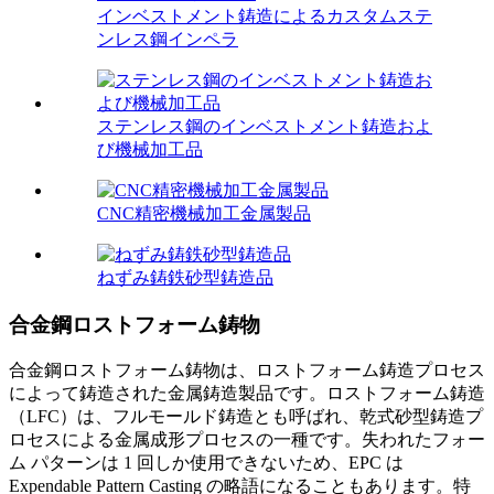
インベストメント鋳造によるカスタムステ
ンレス鋼インペラ
ステンレス鋼のインベストメント鋳造およ
び機械加工品
CNC精密機械加工金属製品
ねずみ鋳鉄砂型鋳造品
合金鋼ロストフォーム鋳物
合金鋼ロストフォーム鋳物は、ロストフォーム鋳造プロセス
によって鋳造された金属鋳造製品です。ロストフォーム鋳造
（LFC）は、フルモールド鋳造とも呼ばれ、乾式砂型鋳造プ
ロセスによる金属成形プロセスの一種です。失われたフォー
ム パターンは 1 回しか使用できないため、EPC は
Expendable Pattern Casting の略語になることもあります。特