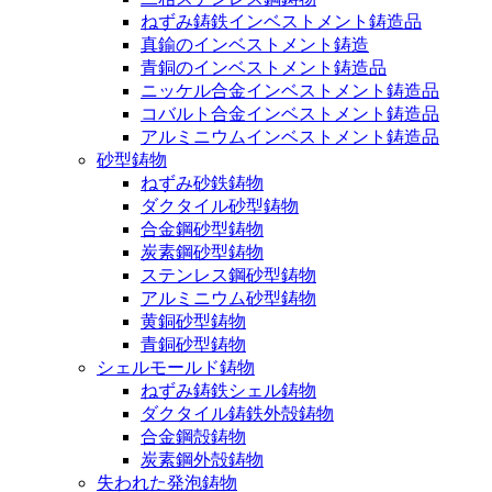
ねずみ鋳鉄インベストメント鋳造品
真鍮のインベストメント鋳造
青銅のインベストメント鋳造品
ニッケル合金インベストメント鋳造品
コバルト合金インベストメント鋳造品
アルミニウムインベストメント鋳造品
砂型鋳物
ねずみ砂鉄鋳物
ダクタイル砂型鋳物
合金鋼砂型鋳物
炭素鋼砂型鋳物
ステンレス鋼砂型鋳物
アルミニウム砂型鋳物
黄銅砂型鋳物
青銅砂型鋳物
シェルモールド鋳物
ねずみ鋳鉄シェル鋳物
ダクタイル鋳鉄外殻鋳物
合金鋼殻鋳物
炭素鋼外殻鋳物
失われた発泡鋳物