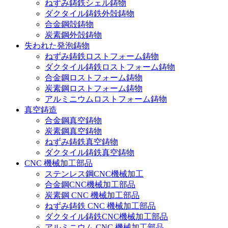
ねずみ鋳鉄シェル鋳物
ダクタイル鋳鉄外殻鋳物
合金鋼殻鋳物
炭素鋼外殻鋳物
失われた発泡鋳物
ねずみ鋳鉄ロストフォーム鋳物
ダクタイル鋳鉄ロストフォーム鋳物
合金鋼ロストフォーム鋳物
炭素鋼ロストフォーム鋳物
アルミニウムロストフォーム鋳物
真空鋳造
合金鋼真空鋳物
炭素鋼真空鋳物
ねずみ鋳鉄真空鋳物
ダクタイル鋳鉄真空鋳物
CNC 機械加工部品
ステンレス鋼CNC機械加工
合金鋼CNC機械加工部品
炭素鋼 CNC 機械加工部品
ねずみ鋳鉄 CNC 機械加工部品
ダクタイル鋳鉄CNC機械加工部品
アルミニウム CNC 機械加工部品