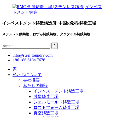
インベストメント鋳造鋳造所 |中国の砂型鋳造工場
ステンレス鋼鋳物、ねずみ鋳鉄鋳物、ダクタイル鋳鉄鋳物
info@steel-foundry.com
+86 186 6184 7678
家
私たちについて
会社概要
私たちの施設
インベストメント鋳造工場
砂型鋳造工場
シェルモールド鋳造工場
ロストフォーム鋳造工場
真空鋳造工場