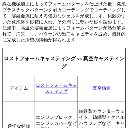
殊な機械加工によってフォームパターンを仕上げた後、発泡
プラスチックパターンを耐火コーティングでコーティングし
て、溶融金属に耐える強力なシェルを形成します。貝殻のつ
いた発泡体を砂箱に入れ、その周りに乾いた砂を詰めます。
注湯中、高温の溶融金属によりフォームパターンが熱分解さ
れて「消失」し、パターンの出口キャビティを占め、最終的
に完成した所望の鋳物が得られます。
ロストフォームキャスティング vs 真空キャスティン
グ
ロストフォームキャ
アイテム
真空鋳造
スティング
鋳鉄製カウンターウェ
エンジンブロック、
イト、鋳鋼製アクスル
エンジンカバーなど
ハウジングなど、キャ
適切な鋳物