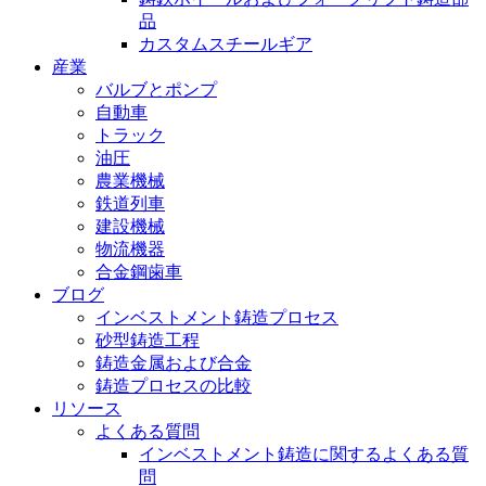
品
カスタムスチールギア
産業
バルブとポンプ
自動車
トラック
油圧
農業機械
鉄道列車
建設機械
物流機器
合金鋼歯車
ブログ
インベストメント鋳造プロセス
砂型鋳造工程
鋳造金属および合金
鋳造プロセスの比較
リソース
よくある質問
インベストメント鋳造に関するよくある質
問