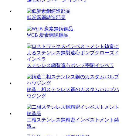
低炭素鋼鋳造部品
WCB 炭素鋼鋳鋼品
ステンレス鋼製遠心ポンプ密閉インペラ
鋳造二相ステンレス鋼のカスタムバルブハ
ウジング
二相ステンレス鋼精密インベストメント鋳
造...