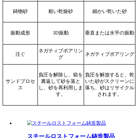
鋳物砂
粗い乾燥砂
細かい乾いた砂
振動成形
3D振動
垂直または水平の振動
ネガティブポアリン
注ぐ
ネガティブポアリング
グ
負圧を解除し、箱を
負圧を解放すると、乾
サンドプロセ
裏返して砂を落と
いた砂がスクリーンに
ス
し、砂を再利用しま
落ち、砂はリサイクル
す。
されます。
スチールロストフォーム鋳造製品