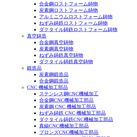
合金鋼ロストフォーム鋳物
炭素鋼ロストフォーム鋳物
アルミニウムロストフォーム鋳物
ねずみ鋳鉄ロストフォーム鋳物
ダクタイル鋳鉄ロストフォーム鋳物
真空鋳造
合金鋼真空鋳物
炭素鋼真空鋳物
ねずみ鋳鉄真空鋳物
ダクタイル鋳鉄真空鋳物
鍛造品
炭素鋼鍛造品
合金鋼鍛造品
CNC 機械加工部品
ステンレス鋼CNC機械加工
合金鋼CNC機械加工部品
炭素鋼 CNC 機械加工部品
ねずみ鋳鉄 CNC 機械加工部品
ダクタイル鋳鉄CNC機械加工部品
真鍮CNC機械加工部品
ブロンズCNC機械加工部品