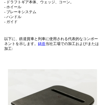
- ドラフトギア本体、ウェッジ、コーン。
- ホイール
- ブレーキシステム
- ハンドル
- ガイド
以下に、鉄道貨車と列車に使用される代表的なコンポー
ネントを示します。
鋳造
当社工場での加工および/または
加工: