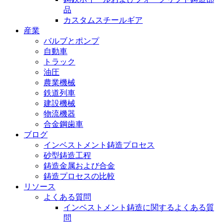
品
カスタムスチールギア
産業
バルブとポンプ
自動車
トラック
油圧
農業機械
鉄道列車
建設機械
物流機器
合金鋼歯車
ブログ
インベストメント鋳造プロセス
砂型鋳造工程
鋳造金属および合金
鋳造プロセスの比較
リソース
よくある質問
インベストメント鋳造に関するよくある質
問