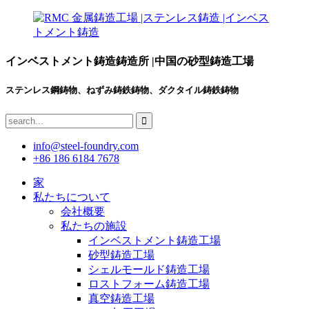
インベストメント鋳造鋳造所 |中国の砂型鋳造工場
ステンレス鋼鋳物、ねずみ鋳鉄鋳物、ダクタイル鋳鉄鋳物
info@steel-foundry.com
+86 186 6184 7678
家
私たちについて
会社概要
私たちの施設
インベストメント鋳造工場
砂型鋳造工場
シェルモールド鋳造工場
ロストフォーム鋳造工場
真空鋳造工場