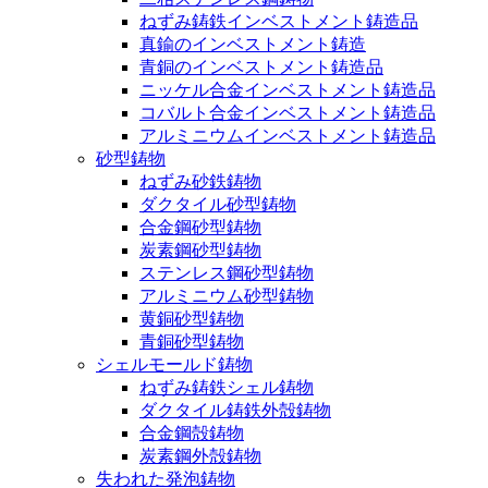
ねずみ鋳鉄インベストメント鋳造品
真鍮のインベストメント鋳造
青銅のインベストメント鋳造品
ニッケル合金インベストメント鋳造品
コバルト合金インベストメント鋳造品
アルミニウムインベストメント鋳造品
砂型鋳物
ねずみ砂鉄鋳物
ダクタイル砂型鋳物
合金鋼砂型鋳物
炭素鋼砂型鋳物
ステンレス鋼砂型鋳物
アルミニウム砂型鋳物
黄銅砂型鋳物
青銅砂型鋳物
シェルモールド鋳物
ねずみ鋳鉄シェル鋳物
ダクタイル鋳鉄外殻鋳物
合金鋼殻鋳物
炭素鋼外殻鋳物
失われた発泡鋳物