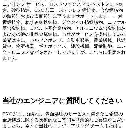
ニアリング サービス、ロストワックス インベストメント鋳
造、砂型鋳造、CNC 加工、ステンレス鋼鋳物、合金鋼鋳物
の熱処理および表面処理に至るまでサポートします。 、炭
素鋼鋳物、ねずみ鋳鉄鋳物、ダクタイル鋳鉄鋳物、ニッケル
基合金鋳物、コバルト基合金鋳物、アルミニウム合金鋳物お
よびその他の非鉄金属鋳物。当社がサービスを提供している
業界は主に、バルブとポンプ、自動車部品、農業機械、鉄道
貨車、物流機器、ギアボックス、建設機械、流量制御、エレ
クトロニクスなどをカバーしていますが、これらに限定され
ません。
当社のエンジニアに質問してください
CNC 加工、熱処理、表面処理のサービスを備えたご希望の
金属鋳造に関する技術的なご質問や商業的なご要望がござい
ましたら、今すぐ当社のエンジニアリング チームまたは営