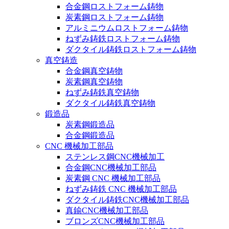
合金鋼ロストフォーム鋳物
炭素鋼ロストフォーム鋳物
アルミニウムロストフォーム鋳物
ねずみ鋳鉄ロストフォーム鋳物
ダクタイル鋳鉄ロストフォーム鋳物
真空鋳造
合金鋼真空鋳物
炭素鋼真空鋳物
ねずみ鋳鉄真空鋳物
ダクタイル鋳鉄真空鋳物
鍛造品
炭素鋼鍛造品
合金鋼鍛造品
CNC 機械加工部品
ステンレス鋼CNC機械加工
合金鋼CNC機械加工部品
炭素鋼 CNC 機械加工部品
ねずみ鋳鉄 CNC 機械加工部品
ダクタイル鋳鉄CNC機械加工部品
真鍮CNC機械加工部品
ブロンズCNC機械加工部品