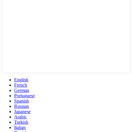
English
French
German
Portuguese
Spanish
Russian
Japanese
Arabic
Turkish
Italian