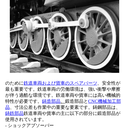
のために
鉄道車両および貨車のスペアパーツ
、安全性が
最も重要です。鉄道車両の労働環境は、強い衝撃や摩擦
が伴う過酷な環境です。鉄道車両や貨車には高い機械的
特性が必要です。
鋳造部品
、
鍛造部品と
CNC機械加工部
品
、寸法公差も作業中の重要な要素です。鋳鋼部品は、
鋳鉄部品
鉄道車両や貨車の主に以下の部分に鍛造部品が
使用されています。
- ショックアブソーバー