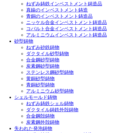
ねずみ鋳鉄インベストメント鋳造品
真鍮のインベストメント鋳造
青銅のインベストメント鋳造品
ニッケル合金インベストメント鋳造品
コバルト合金インベストメント鋳造品
アルミニウムインベストメント鋳造品
砂型鋳物
ねずみ砂鉄鋳物
ダクタイル砂型鋳物
合金鋼砂型鋳物
炭素鋼砂型鋳物
ステンレス鋼砂型鋳物
黄銅砂型鋳物
青銅砂型鋳物
アルミニウム砂型鋳物
シェルモールド鋳物
ねずみ鋳鉄シェル鋳物
ダクタイル鋳鉄外殻鋳物
合金鋼殻鋳物
炭素鋼外殻鋳物
失われた発泡鋳物