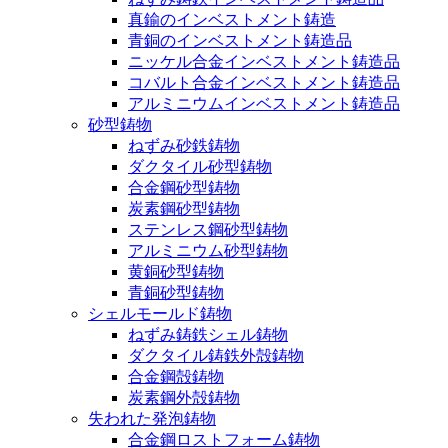
真鍮のインベストメント鋳造
青銅のインベストメント鋳造品
ニッケル合金インベストメント鋳造品
コバルト合金インベストメント鋳造品
アルミニウムインベストメント鋳造品
砂型鋳物
ねずみ砂鉄鋳物
ダクタイル砂型鋳物
合金鋼砂型鋳物
炭素鋼砂型鋳物
ステンレス鋼砂型鋳物
アルミニウム砂型鋳物
黄銅砂型鋳物
青銅砂型鋳物
シェルモールド鋳物
ねずみ鋳鉄シェル鋳物
ダクタイル鋳鉄外殻鋳物
合金鋼殻鋳物
炭素鋼外殻鋳物
失われた発泡鋳物
合金鋼ロストフォーム鋳物