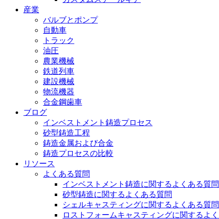
産業
バルブとポンプ
自動車
トラック
油圧
農業機械
鉄道列車
建設機械
物流機器
合金鋼歯車
ブログ
インベストメント鋳造プロセス
砂型鋳造工程
鋳造金属および合金
鋳造プロセスの比較
リソース
よくある質問
インベストメント鋳造に関するよくある質問
砂型鋳造に関するよくある質問
シェルキャスティングに関するよくある質問
ロストフォームキャスティングに関するよく