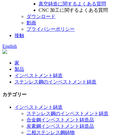
真空鋳造に関するよくある質問
CNC 加工に関するよくある質問
ダウンロード
動画
プライバシーポリシー
接触
English
家
製品
インベストメント鋳造
ステンレス鋼のインベストメント鋳造
カテゴリー
インベストメント鋳造
ステンレス鋼のインベストメント鋳造
合金鋼インベストメント鋳造品
炭素鋼インベストメント鋳造品
二相ステンレス鋼鋳物