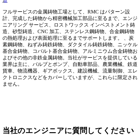
フルサービスの金属鋳物工場として、RMC はパターン設
計、完成した鋳物から精密機械加工部品に至るまで、エンジ
ニアリング サービス、ロストワックス インベストメント鋳
造、砂型鋳造、CNC 加工、ステンレス鋼鋳物、合金鋼鋳物
の熱処理および表面処理に至るまでサポートします。 、炭
素鋼鋳物、ねずみ鋳鉄鋳物、ダクタイル鋳鉄鋳物、ニッケル
基合金鋳物、コバルト基合金鋳物、アルミニウム合金鋳物お
よびその他の非鉄金属鋳物。当社がサービスを提供している
業界は主に、バルブとポンプ、自動車部品、農業機械、鉄道
貨車、物流機器、ギアボックス、建設機械、流量制御、エレ
クトロニクスなどをカバーしていますが、これらに限定され
ません。
当社のエンジニアに質問してください