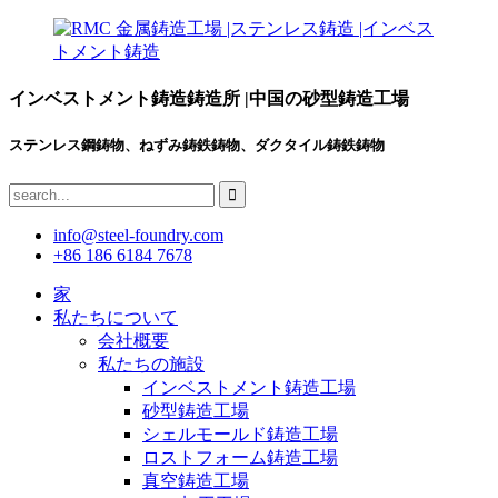
インベストメント鋳造鋳造所 |中国の砂型鋳造工場
ステンレス鋼鋳物、ねずみ鋳鉄鋳物、ダクタイル鋳鉄鋳物
info@steel-foundry.com
+86 186 6184 7678
家
私たちについて
会社概要
私たちの施設
インベストメント鋳造工場
砂型鋳造工場
シェルモールド鋳造工場
ロストフォーム鋳造工場
真空鋳造工場