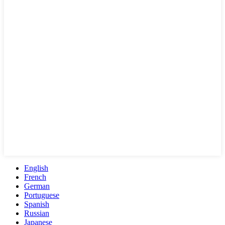
English
French
German
Portuguese
Spanish
Russian
Japanese