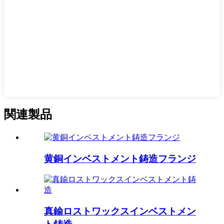
関連製品
黄銅インベストメント鋳造フランジ
真鍮ロストワックスインベストメン