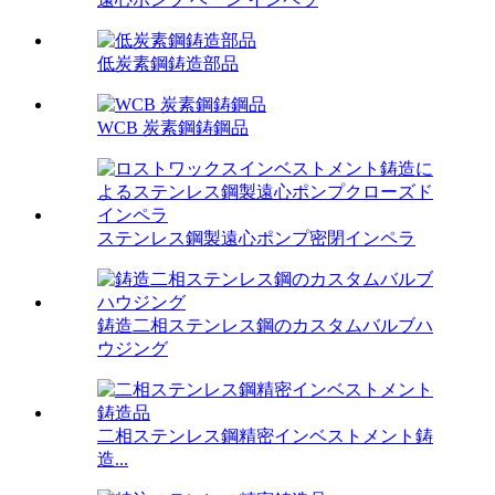
低炭素鋼鋳造部品
WCB 炭素鋼鋳鋼品
ステンレス鋼製遠心ポンプ密閉インペラ
鋳造二相ステンレス鋼のカスタムバルブハ
ウジング
二相ステンレス鋼精密インベストメント鋳
造...