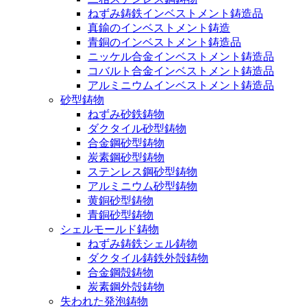
ねずみ鋳鉄インベストメント鋳造品
真鍮のインベストメント鋳造
青銅のインベストメント鋳造品
ニッケル合金インベストメント鋳造品
コバルト合金インベストメント鋳造品
アルミニウムインベストメント鋳造品
砂型鋳物
ねずみ砂鉄鋳物
ダクタイル砂型鋳物
合金鋼砂型鋳物
炭素鋼砂型鋳物
ステンレス鋼砂型鋳物
アルミニウム砂型鋳物
黄銅砂型鋳物
青銅砂型鋳物
シェルモールド鋳物
ねずみ鋳鉄シェル鋳物
ダクタイル鋳鉄外殻鋳物
合金鋼殻鋳物
炭素鋼外殻鋳物
失われた発泡鋳物