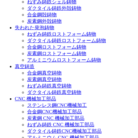
ねずみ鋳鉄シェル鋳物
ダクタイル鋳鉄外殻鋳物
合金鋼殻鋳物
炭素鋼外殻鋳物
失われた発泡鋳物
ねずみ鋳鉄ロストフォーム鋳物
ダクタイル鋳鉄ロストフォーム鋳物
合金鋼ロストフォーム鋳物
炭素鋼ロストフォーム鋳物
アルミニウムロストフォーム鋳物
真空鋳造
合金鋼真空鋳物
炭素鋼真空鋳物
ねずみ鋳鉄真空鋳物
ダクタイル鋳鉄真空鋳物
CNC 機械加工部品
ステンレス鋼CNC機械加工
合金鋼CNC機械加工部品
炭素鋼 CNC 機械加工部品
ねずみ鋳鉄 CNC 機械加工部品
ダクタイル鋳鉄CNC機械加工部品
アルミニウム CNC 機械加工部品