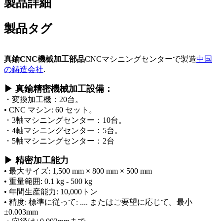
製品詳細
製品タグ
真鍮CNC機械加工部品
CNCマシニングセンターで製造
中国
の鋳造会社
.
▶ 真鍮精密機械加工設備：
・変換加工機：20台。
• CNC マシン: 60 セット。
・3軸マシニングセンター：10台。
・4軸マシニングセンター：5台。
・5軸マシニングセンター：2台
▶ 精密加工能力
• 最大サイズ: 1,500 mm × 800 mm × 500 mm
• 重量範囲: 0.1 kg - 500 kg
• 年間生産能力: 10,000トン
• 精度: 標準に従って: .... またはご要望に応じて。最小
±0.003mm