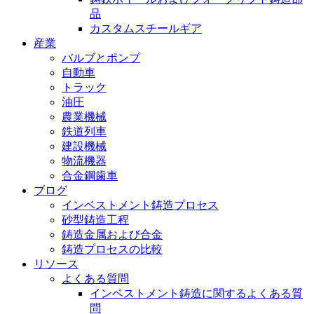
品
カスタムスチールギア
産業
バルブとポンプ
自動車
トラック
油圧
農業機械
鉄道列車
建設機械
物流機器
合金鋼歯車
ブログ
インベストメント鋳造プロセス
砂型鋳造工程
鋳造金属および合金
鋳造プロセスの比較
リソース
よくある質問
インベストメント鋳造に関するよくある質
問