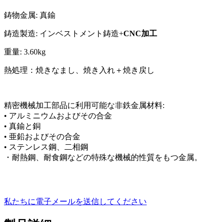
鋳物金属: 真鍮
鋳造製造: インベストメント鋳造+
CNC加工
重量: 3.60kg
熱処理：焼きなまし、焼き入れ＋焼き戻し
精密機械加工部品に利用可能な非鉄金属材料:
• アルミニウムおよびその合金
• 真鍮と銅
• 亜鉛およびその合金
• ステンレス鋼、二相鋼
・耐熱鋼、耐食鋼などの特殊な機械的性質をもつ金属。
私たちに電子メールを送信してください