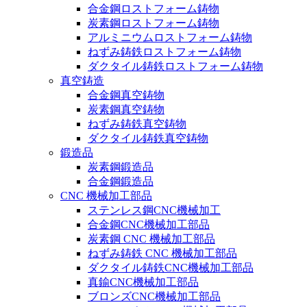
合金鋼ロストフォーム鋳物
炭素鋼ロストフォーム鋳物
アルミニウムロストフォーム鋳物
ねずみ鋳鉄ロストフォーム鋳物
ダクタイル鋳鉄ロストフォーム鋳物
真空鋳造
合金鋼真空鋳物
炭素鋼真空鋳物
ねずみ鋳鉄真空鋳物
ダクタイル鋳鉄真空鋳物
鍛造品
炭素鋼鍛造品
合金鋼鍛造品
CNC 機械加工部品
ステンレス鋼CNC機械加工
合金鋼CNC機械加工部品
炭素鋼 CNC 機械加工部品
ねずみ鋳鉄 CNC 機械加工部品
ダクタイル鋳鉄CNC機械加工部品
真鍮CNC機械加工部品
ブロンズCNC機械加工部品