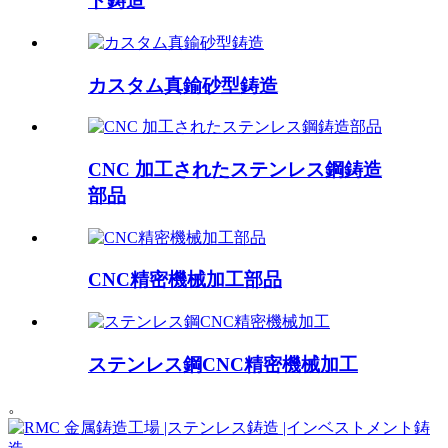
ト鋳造
カスタム真鍮砂型鋳造
CNC 加工されたステンレス鋼鋳造
部品
CNC精密機械加工部品
ステンレス鋼CNC精密機械加工
。