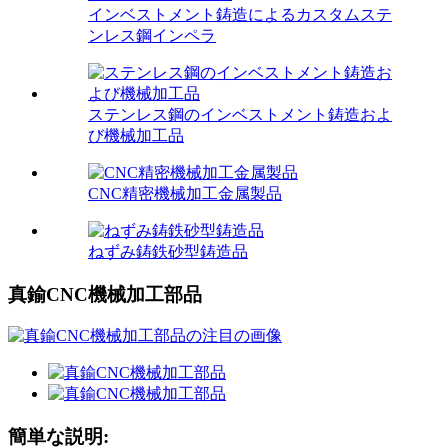
インベストメント鋳造によるカスタムステ
ンレス鋼インペラ
ステンレス鋼のインベストメント鋳造およ
び機械加工品
CNC精密機械加工金属製品
ねずみ鋳鉄砂型鋳造品
真鍮CNC機械加工部品
簡単な説明: