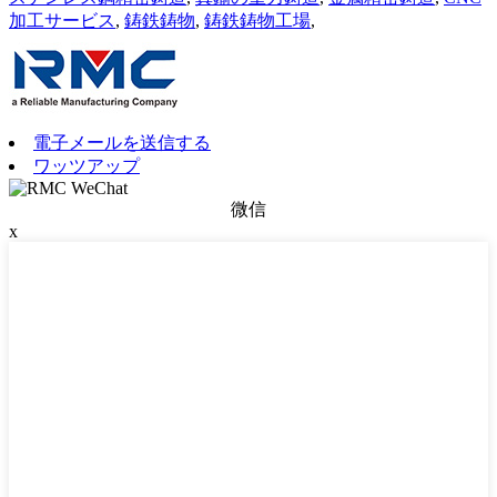
加工サービス
,
鋳鉄鋳物
,
鋳鉄鋳物工場
,
電子メールを送信する
ワッツアップ
微信
x